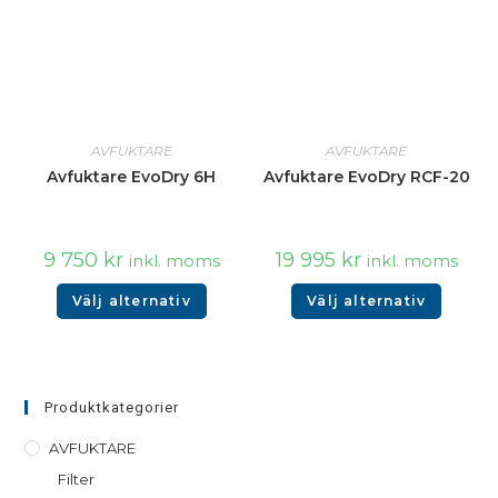
AVFUKTARE
AVFUKTARE
Avfuktare EvoDry 6H
Avfuktare EvoDry RCF-20
9 750
kr
19 995
kr
inkl. moms
inkl. moms
Välj alternativ
Välj alternativ
Produktkategorier
AVFUKTARE
Filter