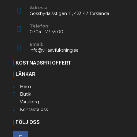
Adress:
Gossbydalsstigen 11, 423 42 Torslanda
Telefon:
0704 - 73 55 00
Email:
info@villaavfuktning.se
KOSTNADSFRI OFFERT
LÄNKAR
Hem
Butik
Varukorg
Kontakta oss
FÖLJ OSS