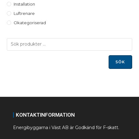
Installation
Luftrenare
Okategoriserad
SÖK
KONTAKTINFORMATION
Energibyggarna i Väst AB är Godkänd för F-skatt.