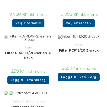
9 750
kr
19 995
kr
inkl. moms
inkl. moms
Välj alternativ
Välj alternativ
Filter
Filter
Filter RCF12/20 3-pack
Filter PD/PDX/RD-serien 3-
pack
265
kr
inkl. moms
259
kr
inkl. moms
Lägg till i varukorg
Lägg till i varukorg
AVFUKTARE
,
Luftrenare