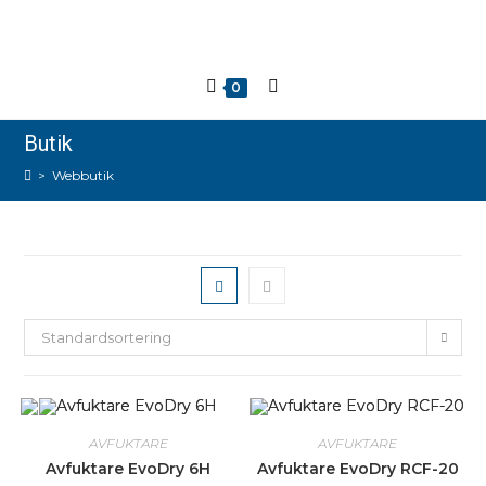
0
Butik
>
Webbutik
Standardsortering
AVFUKTARE
AVFUKTARE
Avfuktare EvoDry 6H
Avfuktare EvoDry RCF-20