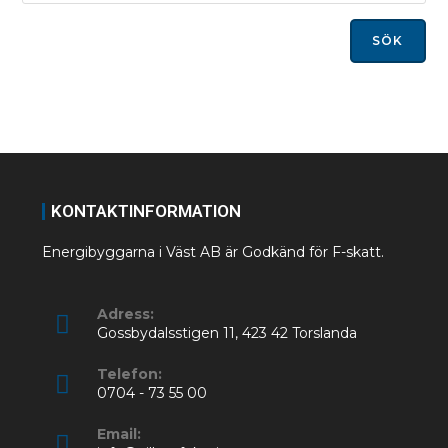
SÖK
KONTAKTINFORMATION
Energibyggarna i Väst AB är Godkänd för F-skatt.
Adress:
Gossbydalsstigen 11, 423 42 Torslanda
Telefon:
0704 - 73 55 00
Email: