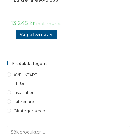
Luftrenare APU 500
13 245
kr
inkl. moms
Välj alternativ
Produktkategorier
AVFUKTARE
Filter
Installation
Luftrenare
Okategoriserad